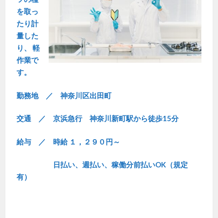
を取っ
たり計
量した
り、 軽
作業で
す。
勤務地 ／ 神奈川区出田町
交通 ／ 京浜急行 神奈川新町駅から徒歩15分
給与 ／ 時給 １，２９０円～
日払い、週払い、稼働分前払いOK（規定
有）