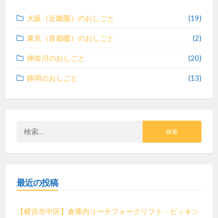
ー
大阪（近畿圏）のおしごと
(19)
シ
東京（首都圏）のおしごと
(2)
ョ
神奈川のおしごと
(20)
静岡のおしごと
(13)
ン
検
索:
最近の投稿
【横浜市中区】倉庫内リーチフォークリフト・ピッキン