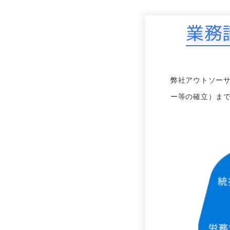
業務
弊社アウトソー
ー等の確立）ま