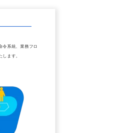
命令系統、業務フロ
たします。