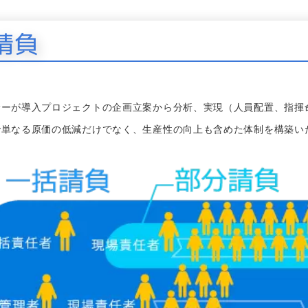
請負
サーが導入プロジェクトの企画立案から分析、実現（人員配置、指揮
で単なる原価の低減だけでなく、生産性の向上も含めた体制を構築い